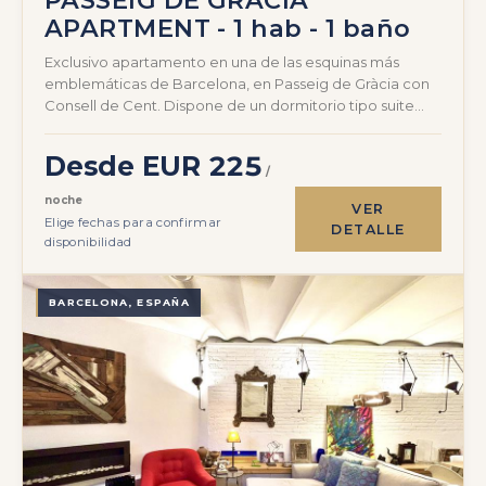
PASSEIG DE GRÀCIA
APARTMENT - 1 hab - 1 baño
Exclusivo apartamento en una de las esquinas más
emblemáticas de Barcelona, en Passeig de Gràcia con
Consell de Cent. Dispone de un dormitorio tipo suite…
Desde EUR 225
/
noche
VER
Elige fechas para confirmar
DETALLE
disponibilidad
BARCELONA, ESPAÑA