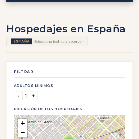
Hospedajes en España
· Selecciona fechas al reservar
ESPAÑA
FILTRAR
ADULTOS MINIMOS
-
+
1
UBICACIÓN DE LOS HOSPEDAJES
+
−