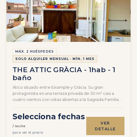
MÁX. 2 HUÉSPEDES
SOLO ALQUILER MENSUAL · MÍN. 1 MES
THE ATTIC GRÀCIA - 1hab - 1
baño
Ático situado entre Eixample y Gràcia. Su gran
protagonista es una terraza privada de 30 m² casi a
cuatro vientos con vistas abiertas a la Sagrada Familia…
Selecciona fechas
VER
/ noche
DETALLE
para ver el precio