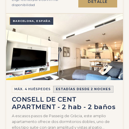
DETALLE
disponibilidad
BARCELONA, ESPAÑA
MÁX. 4 HUÉSPEDES
ESTADÍAS DESDE 2 NOCHES
CONSELL DE CENT
APARTMENT - 2 hab - 2 baños
A escasos pasos de Passeig de Gràcia, este amplio
apartamento ofrece dos dormitorios dobles, uno de
ellos tipo suite con gran amplitud y vistas al patio…