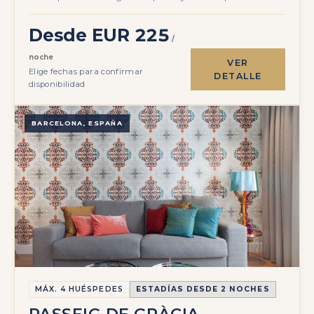
Desde EUR 225
/
noche
VER
Elige fechas para confirmar
DETALLE
disponibilidad
BARCELONA, ESPAÑA
MÁX. 4 HUÉSPEDES
ESTADÍAS DESDE 2 NOCHES