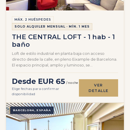
MÁX. 2 HUÉSPEDES
SOLO ALQUILER MENSUAL · MÍN. 1 MES
THE CENTRAL LOFT - 1 hab - 1
baño
Loft de estilo industrial en planta baja con acceso
directo desde la calle, en pleno Eixample de Barcelona.
El espacio principal, amplio y luminoso, se…
Desde EUR 65
/ noche
VER
Elige fechas para confirmar
DETALLE
disponibilidad
BARCELONA, ESPAÑA