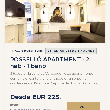
MÁX. 4 HUÉSPEDES
ESTADÍAS DESDE 2 NOCHES
ROSSELLÓ APARTMENT - 2
hab - 1 baño
Situado en la zona de Verdaguer, este apartamento
combina encanto y funcionalidad en un entorno
residencial del Eixample. Dispone de dos habitaciones,
una…
Desde EUR 225
/
noche
VER
Elige fechas para confirmar